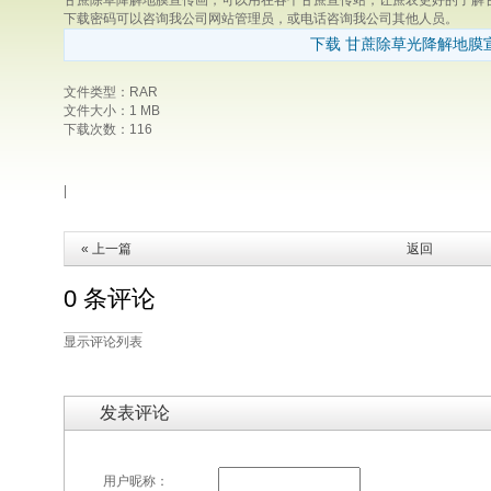
甘蔗除草降解地膜宣传画，可以用在各个甘蔗宣传站，让蔗农更好的了解
下载密码可以咨询我公司网站管理员，或电话咨询我公司其他人员。
下载 甘蔗除草光降解地膜
文件类型：RAR
文件大小：1 MB
下载次数：116
|
« 上一篇
返回
0 条评论
显示评论列表
发表评论
用户昵称：