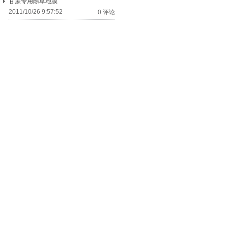
甘蔗专用除草地膜
2011/10/26 9:57:52
0 评论